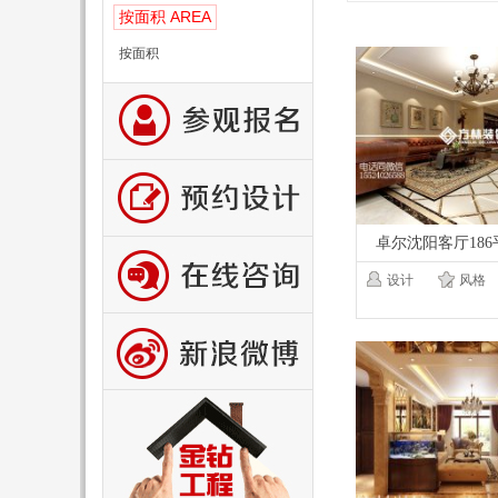
AREA
按面积
按面积
卓尔沈阳客厅18
设计
风格