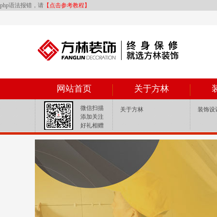
php语法报错，请
【点击参考教程】
网站首页
关于方林
微信扫描
关于方林
装饰设
添加关注
好礼相赠