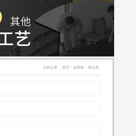
当前位置：
首页
>
按风格
>
新古典