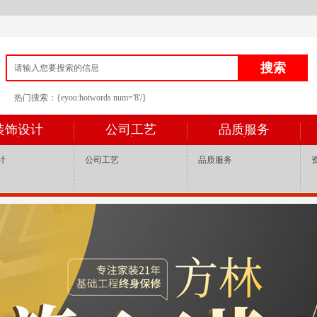
热门搜索：{eyou:hotwords num='8'/}
装饰设计
公司工艺
品质服务
计
公司工艺
品质服务