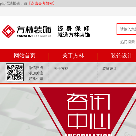
php语法报错，请
【点击参考教程】
热门搜索：{ey
网站首页
关于方林
装饰设计
微信扫描
关于方林
装饰设计
添加关注
好礼相赠