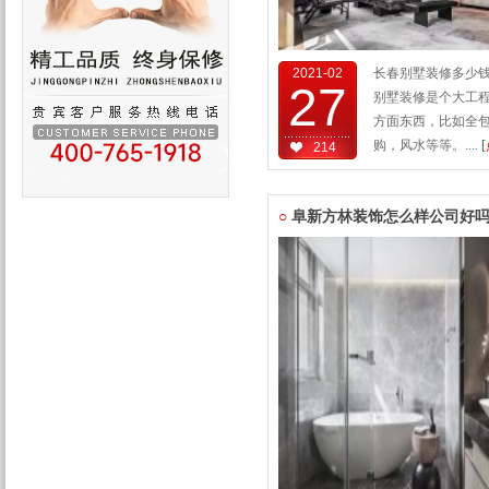
2021-02
长春别墅装修多少
27
别墅装修是个大工
方面东西，比如全
购，风水等等。....
[
214
○
阜新方林装饰怎么样公司好