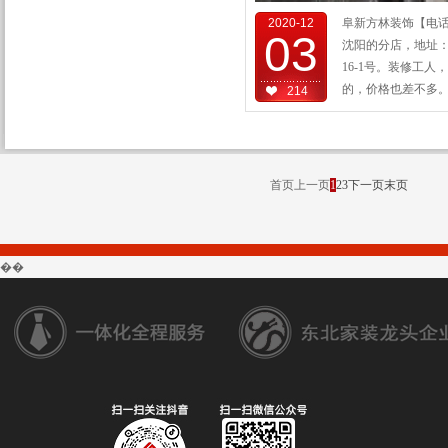
2020-12
阜新方林装饰【电话40
03
沈阳的分店，地址：
16-1号。装修工人
的，价格也差不多。..
214
首页
上一页
1
2
3
下一页
末页
��